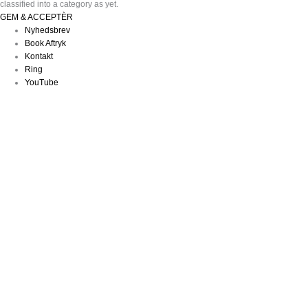
classified into a category as yet.
GEM & ACCEPTÈR
Nyhedsbrev
Book Aftryk
Kontakt
Ring
YouTube