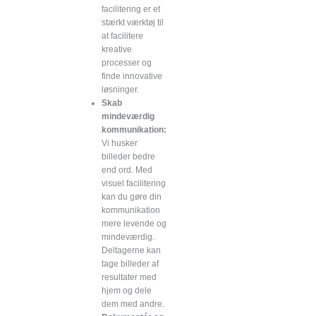
facilitering er et
stærkt værktøj til
at facilitere
kreative
processer og
finde innovative
løsninger.
Skab
mindeværdig
kommunikation:
Vi husker
billeder bedre
end ord. Med
visuel facilitering
kan du gøre din
kommunikation
mere levende og
mindeværdig.
Deltagerne kan
tage billeder af
resultater med
hjem og dele
dem med andre.