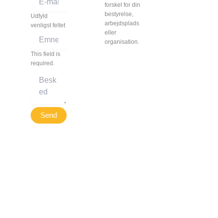
forskel for din
bestyrelse,
Udfyld
arbejdsplads
venligst feltet
eller
organisation.
This field is
required.
Send