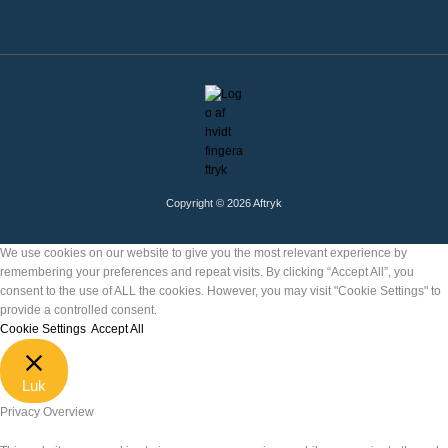
Copyright © 2026 Aftryk
We use cookies on our website to give you the most relevant experience by
remembering your preferences and repeat visits. By clicking “Accept All”, you
consent to the use of ALL the cookies. However, you may visit "Cookie Settings" to
provide a controlled consent.
Cookie Settings
Accept All
Luk
Privacy Overview