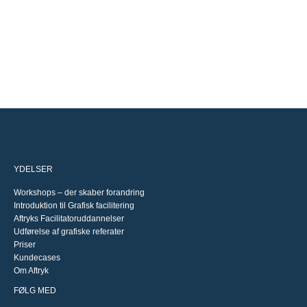
YDELSER
Workshops – der skaber forandring
Introduktion til Grafisk facilitering
Aftryks Facilitatoruddannelser
Udførelse af grafiske referater
Priser
Kundecases
Om Aftryk
FØLG MED