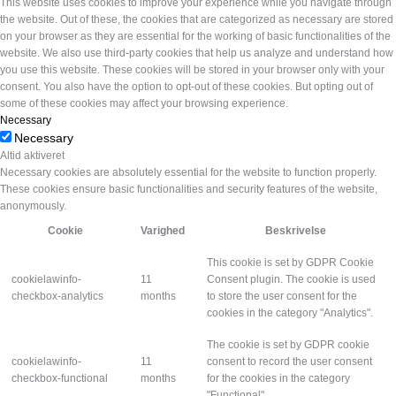
This website uses cookies to improve your experience while you navigate through
the website. Out of these, the cookies that are categorized as necessary are stored
on your browser as they are essential for the working of basic functionalities of the
website. We also use third-party cookies that help us analyze and understand how
you use this website. These cookies will be stored in your browser only with your
consent. You also have the option to opt-out of these cookies. But opting out of
some of these cookies may affect your browsing experience.
Necessary
Necessary
Altid aktiveret
Necessary cookies are absolutely essential for the website to function properly.
These cookies ensure basic functionalities and security features of the website,
anonymously.
Cookie
Varighed
Beskrivelse
This cookie is set by GDPR Cookie
cookielawinfo-
11
Consent plugin. The cookie is used
checkbox-analytics
months
to store the user consent for the
cookies in the category "Analytics".
The cookie is set by GDPR cookie
cookielawinfo-
11
consent to record the user consent
checkbox-functional
months
for the cookies in the category
"Functional".