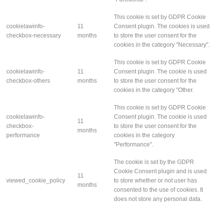
This cookie is set by GDPR Cookie
cookielawinfo-
11
Consent plugin. The cookies is used
checkbox-necessary
months
to store the user consent for the
cookies in the category "Necessary".
This cookie is set by GDPR Cookie
cookielawinfo-
11
Consent plugin. The cookie is used
checkbox-others
months
to store the user consent for the
cookies in the category "Other.
This cookie is set by GDPR Cookie
cookielawinfo-
Consent plugin. The cookie is used
11
checkbox-
to store the user consent for the
months
performance
cookies in the category
"Performance".
The cookie is set by the GDPR
Cookie Consent plugin and is used
11
viewed_cookie_policy
to store whether or not user has
months
consented to the use of cookies. It
does not store any personal data.