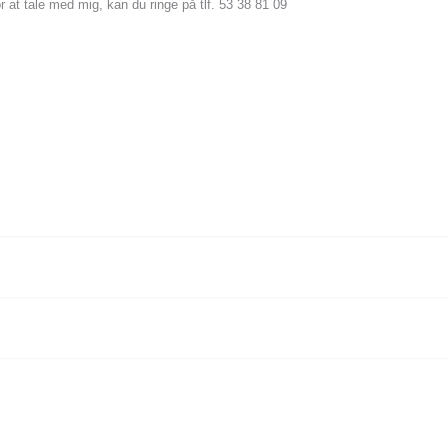
r at tale med mig, kan du ringe på tlf. 53 38 81 09