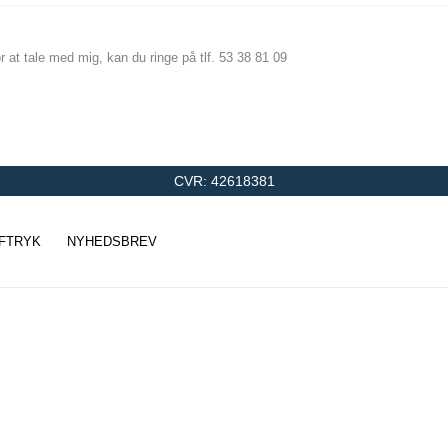
r at tale med mig, kan du ringe på tlf. 53 38 81 09
CVR: 42618381
FTRYK
NYHEDSBREV