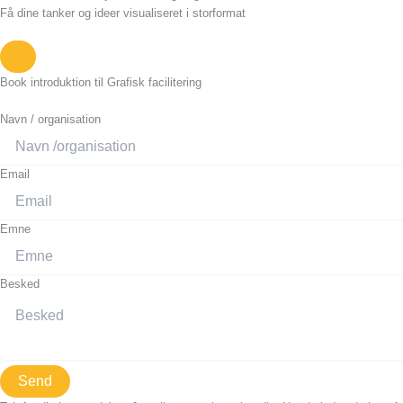
Få dine tanker og ideer visualiseret i storformat
Book introduktion til Grafisk facilitering
Navn / organisation
Email
Emne
Besked
Send