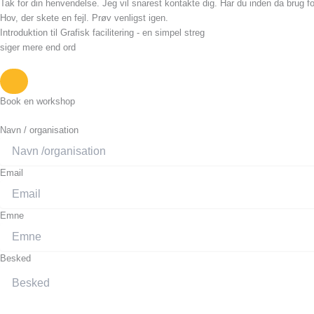
Tak for din henvendelse. Jeg vil snarest kontakte dig. Har du inden da brug fo
Hov, der skete en fejl. Prøv venligst igen.
Introduktion til Grafisk facilitering - en simpel streg
siger mere end ord
Book en workshop
Navn / organisation
Email
Emne
Besked