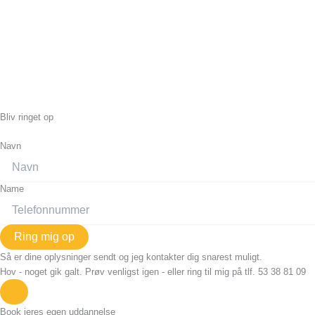
Bliv ringet op
Navn
Name
Ring mig op
Så er dine oplysninger sendt og jeg kontakter dig snarest muligt.
Hov - noget gik galt. Prøv venligst igen - eller ring til mig på tlf. 53 38 81 09
Book jeres egen uddannelse