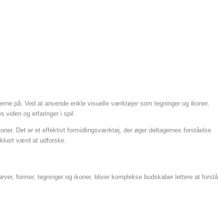
erne på. Ved at anvende enkle visuelle værktøjer som tegninger og ikoner,
viden og erfaringer i spil.
oner. Det er et effektivt formidlingsværktøj, der øger deltagernes forståelse
ikkert værd at udforske.
ver, former, tegninger og ikoner, bliver komplekse budskaber lettere at forstå